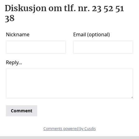
Diskusjon om tlf. nr. 23 52 51
38