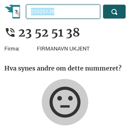
Telefonnummer
23 52 51 38
Firma:
FIRMANAVN UKJENT
Hva synes andre om dette nummeret?