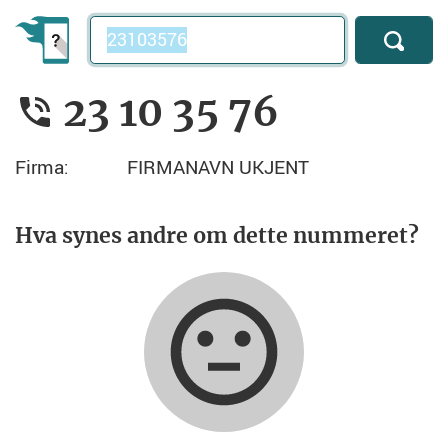
Telefonnummer
23 10 35 76
Firma:
FIRMANAVN UKJENT
Hva synes andre om dette nummeret?