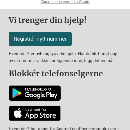
Vi trenger din hjelp!
Registrér nytt nummer
Hvem der? er avhengig av din hjelp. Har du blitt ringt opp
av et nummer vi ikke har liggende inne, legg det inn nå!
Blokkér telefonselgerne
Hvem der? har apper for Android og iPhone som blokkerer