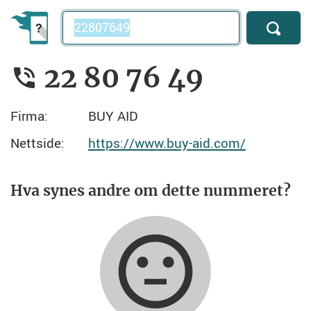
Telefonnummer
22 80 76 49
Firma:
BUY AID
Nettside:
https://www.buy-aid.com/
Hva synes andre om dette nummeret?