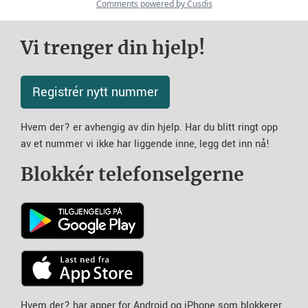
Vi trenger din hjelp!
Registrér nytt nummer
Hvem der? er avhengig av din hjelp. Har du blitt ringt opp
av et nummer vi ikke har liggende inne, legg det inn nå!
Blokkér telefonselgerne
Hvem der? har apper for Android og iPhone som blokkerer