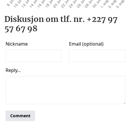
Diskusjon om tlf. nr. +227 97
57 67 98