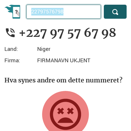
Telefonnummer
+227 97 57 67 98
Land:
Niger
Firma:
FIRMANAVN UKJENT
Hva synes andre om dette nummeret?