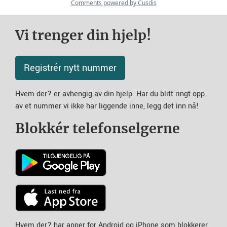
Vi trenger din hjelp!
Registrér nytt nummer
Hvem der? er avhengig av din hjelp. Har du blitt ringt opp
av et nummer vi ikke har liggende inne, legg det inn nå!
Blokkér telefonselgerne
Hvem der? har apper for Android og iPhone som blokkerer