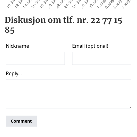
Diskusjon om tlf. nr. 22 77 15
85