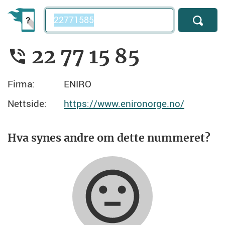
Telefonnummer
22 77 15 85
Firma:
ENIRO
Nettside:
https://www.enironorge.no/
Hva synes andre om dette nummeret?