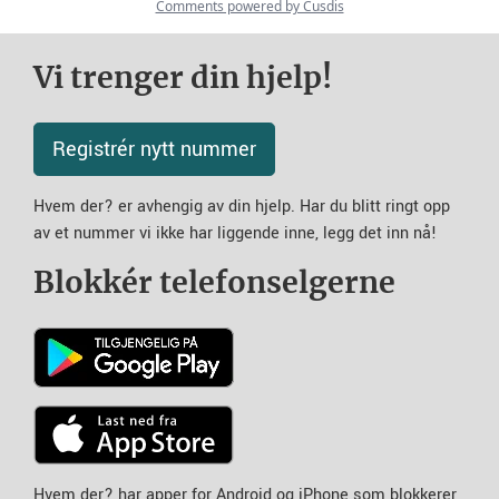
Vi trenger din hjelp!
Registrér nytt nummer
Hvem der? er avhengig av din hjelp. Har du blitt ringt opp
av et nummer vi ikke har liggende inne, legg det inn nå!
Blokkér telefonselgerne
Hvem der? har apper for Android og iPhone som blokkerer