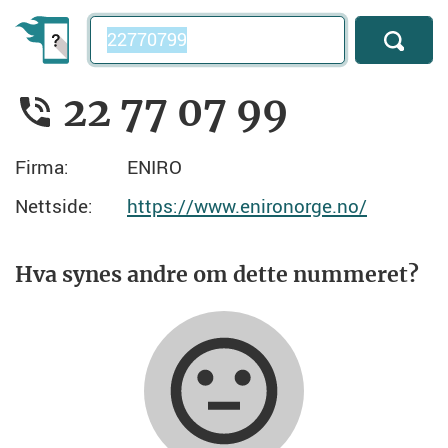
Telefonnummer
22 77 07 99
Firma:
ENIRO
Nettside:
https://www.enironorge.no/
Hva synes andre om dette nummeret?