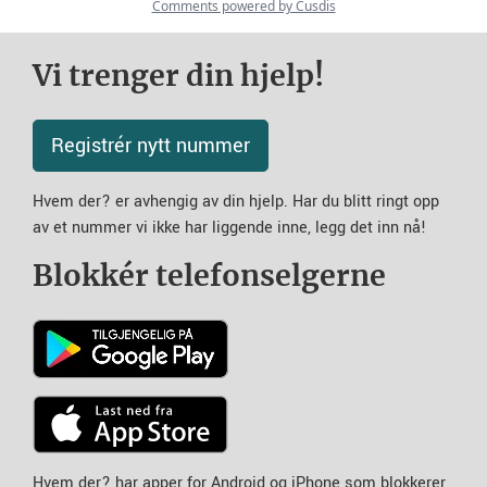
Vi trenger din hjelp!
Registrér nytt nummer
Hvem der? er avhengig av din hjelp. Har du blitt ringt opp
av et nummer vi ikke har liggende inne, legg det inn nå!
Blokkér telefonselgerne
Hvem der? har apper for Android og iPhone som blokkerer