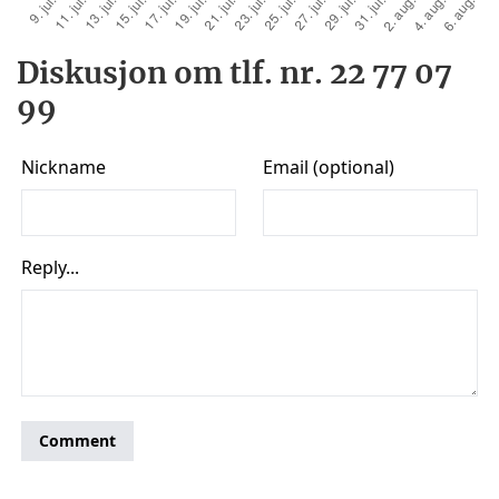
Diskusjon om tlf. nr. 22 77 07
99