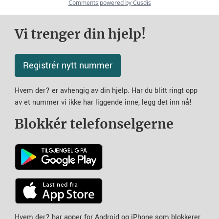
Vi trenger din hjelp!
Registrér nytt nummer
Hvem der? er avhengig av din hjelp. Har du blitt ringt opp
av et nummer vi ikke har liggende inne, legg det inn nå!
Blokkér telefonselgerne
Hvem der? har apper for Android og iPhone som blokkerer