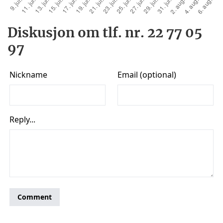
Diskusjon om tlf. nr. 22 77 05
97