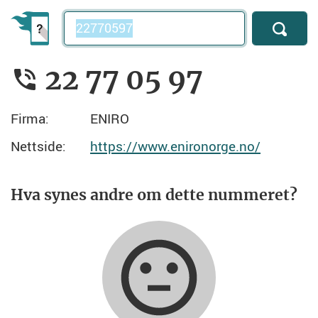
Telefonnummer
22 77 05 97
Firma:
ENIRO
Nettside:
https://www.enironorge.no/
Hva synes andre om dette nummeret?