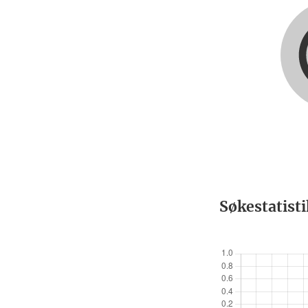
Søkestatist