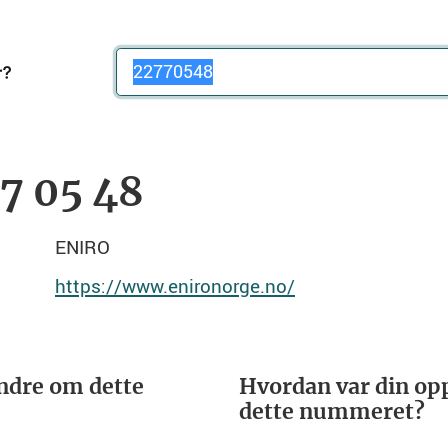
Telefonnummer
77 05 48
ENIRO
https://www.enironorge.no/
ndre om dette
Hvordan var din opp
dette nummeret?