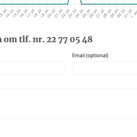
 om tlf. nr. 22 77 05 48