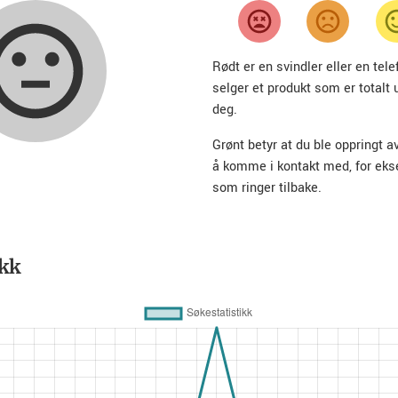
Rødt er en svindler eller en te
selger et produkt som er totalt 
deg.
Grønt betyr at du ble oppringt a
å komme i kontakt med, for ek
som ringer tilbake.
ikk