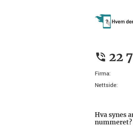
22 
Firma:
Nettside:
Hva synes a
nummeret?