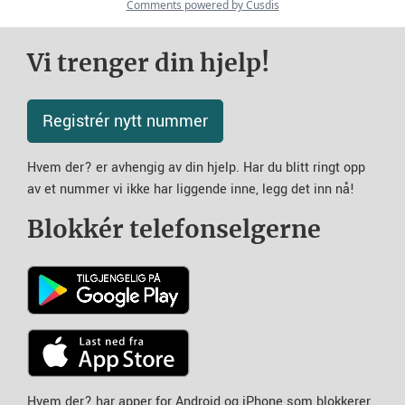
Vi trenger din hjelp!
Registrér nytt nummer
Hvem der? er avhengig av din hjelp. Har du blitt ringt opp
av et nummer vi ikke har liggende inne, legg det inn nå!
Blokkér telefonselgerne
Hvem der? har apper for Android og iPhone som blokkerer