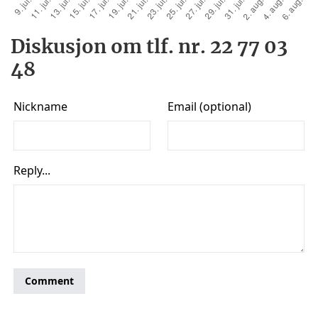
Diskusjon om tlf. nr. 22 77 03
48