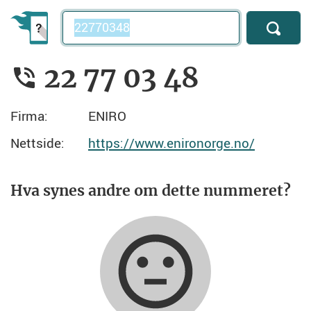
Telefonnummer
22 77 03 48
Firma:
ENIRO
Nettside:
https://www.enironorge.no/
Hva synes andre om dette nummeret?