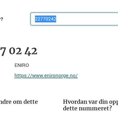
Telefonnummer
77 02 42
ENIRO
https://www.enironorge.no/
ndre om dette
Hvordan var din opp
dette nummeret?