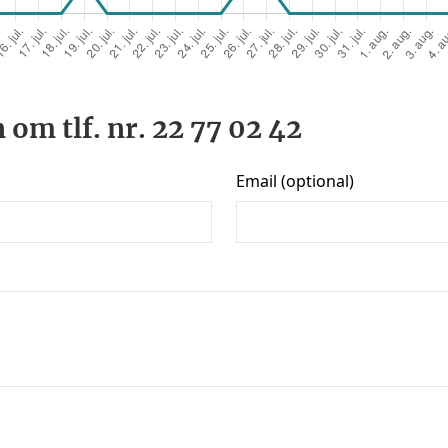
 om tlf. nr. 22 77 02 42