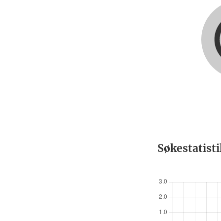
Søkestatist