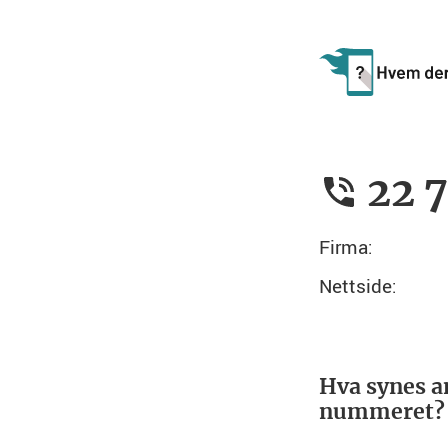
22 
Firma:
Nettside:
Hva synes a
nummeret?