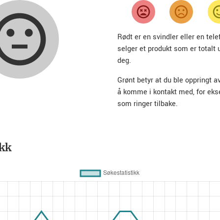
Rødt er en svindler eller en te
selger et produkt som er totalt 
deg.
Grønt betyr at du ble oppringt a
å komme i kontakt med, for ek
som ringer tilbake.
ikk