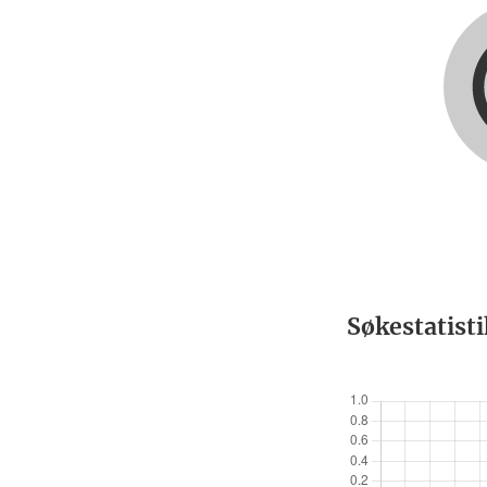
Søkestatist