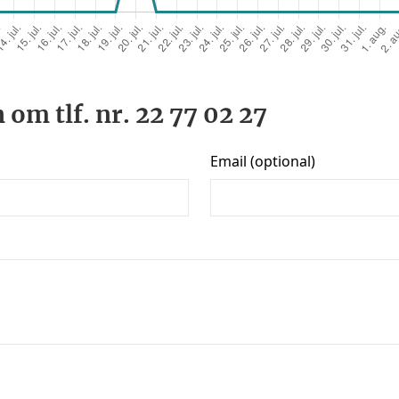
 om tlf. nr. 22 77 02 27