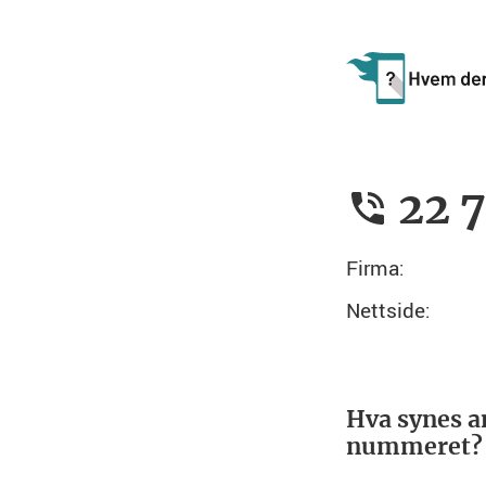
22 7
Firma:
Nettside:
Hva synes a
nummeret?