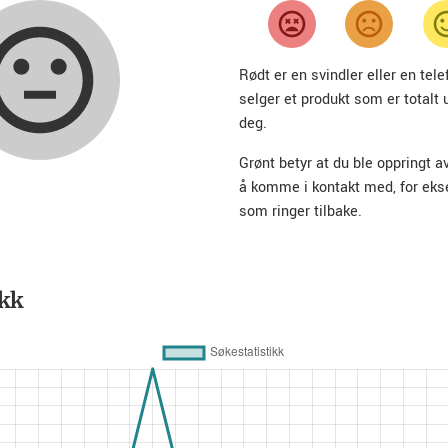
Rødt er en svindler eller en te
selger et produkt som er totalt 
deg.
Grønt betyr at du ble oppringt a
å komme i kontakt med, for ek
som ringer tilbake.
ikk