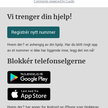
Vi trenger din hjelp!
Registrér nytt nummer
Hvem der? er avhengig av din hjelp. Har du blitt ringt opp
av et nummer vi ikke har liggende inne, legg det inn nå!
Blokkér telefonselgerne
Hvem der? har apper for Android og iPhone som blokkerer