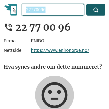
Telefonnummer
22 77 00 96
Firma:
ENIRO
Nettside:
https://www.enironorge.no/
Hva synes andre om dette nummeret?