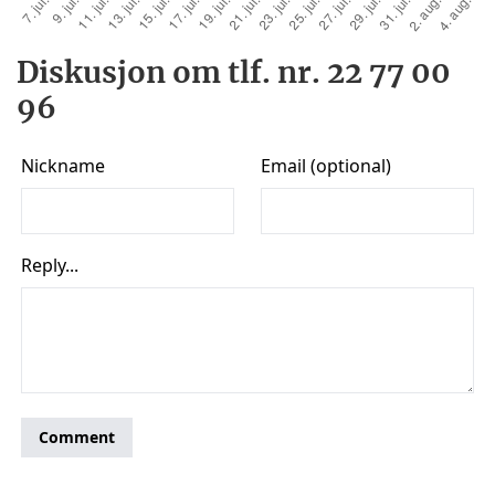
Diskusjon om tlf. nr. 22 77 00
96