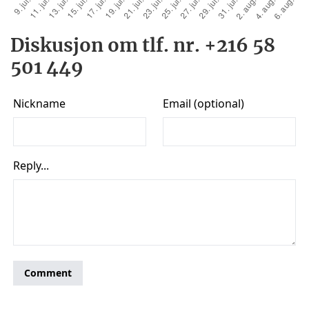
Diskusjon om tlf. nr. +216 58
501 449