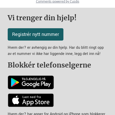
Vi trenger din hjelp!
Registrér nytt nummer
Hvem der? er avhengig av din hjelp. Har du blitt ringt opp
av et nummer vi ikke har liggende inne, legg det inn nå!
Blokkér telefonselgerne
Hvem der? har apper for Android og iPhone som blokkerer