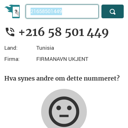
Telefonnummer
+216 58 501 449
Land:
Tunisia
Firma:
FIRMANAVN UKJENT
Hva synes andre om dette nummeret?