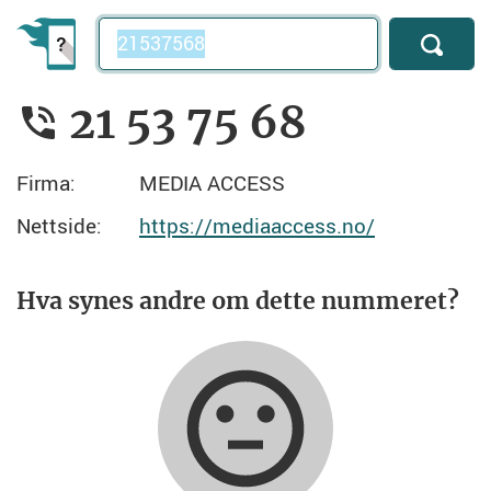
Telefonnummer
21 53 75 68
Firma:
MEDIA ACCESS
Nettside:
https://mediaaccess.no/
Hva synes andre om dette nummeret?