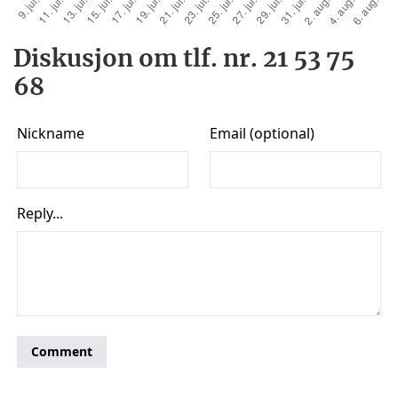
Diskusjon om tlf. nr. 21 53 75
68