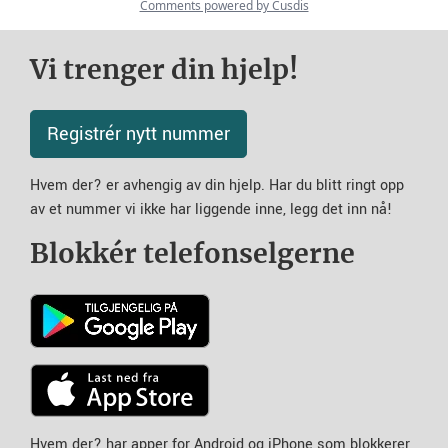
Vi trenger din hjelp!
Registrér nytt nummer
Hvem der? er avhengig av din hjelp. Har du blitt ringt opp
av et nummer vi ikke har liggende inne, legg det inn nå!
Blokkér telefonselgerne
Hvem der? har apper for Android og iPhone som blokkerer