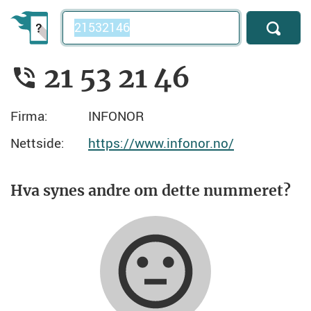
Telefonnummer
21 53 21 46
Firma:
INFONOR
Nettside:
https://www.infonor.no/
Hva synes andre om dette nummeret?