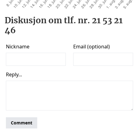
Diskusjon om tlf. nr. 21 53 21
46