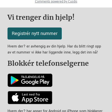
Vi trenger din hjelp!
Registrér nytt nummer
Hvem der? er avhengig av din hjelp. Har du blitt ringt opp
av et nummer vi ikke har liggende inne, legg det inn nå!
Blokkér telefonselgerne
Hvem der? har apper for Android og iPhone som blokkerer