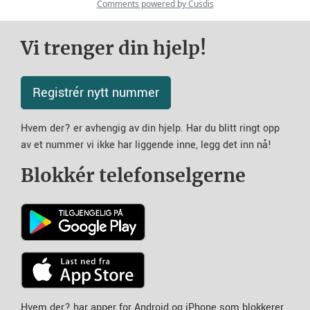
Vi trenger din hjelp!
Registrér nytt nummer
Hvem der? er avhengig av din hjelp. Har du blitt ringt opp
av et nummer vi ikke har liggende inne, legg det inn nå!
Blokkér telefonselgerne
Hvem der? har apper for Android og iPhone som blokkerer