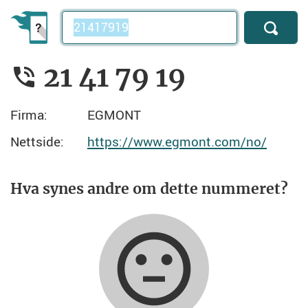
Telefonnummer
21 41 79 19
Firma:
EGMONT
Nettside:
https://www.egmont.com/no/
Hva synes andre om dette nummeret?