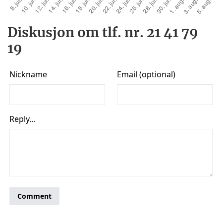
Diskusjon om tlf. nr. 21 41 79
19