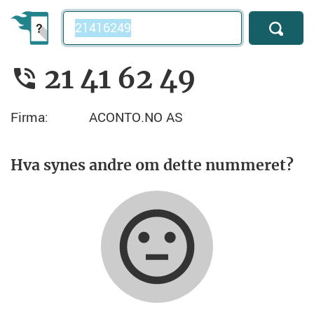
Telefonnummer
21 41 62 49
Firma:
ACONTO.NO AS
Hva synes andre om dette nummeret?