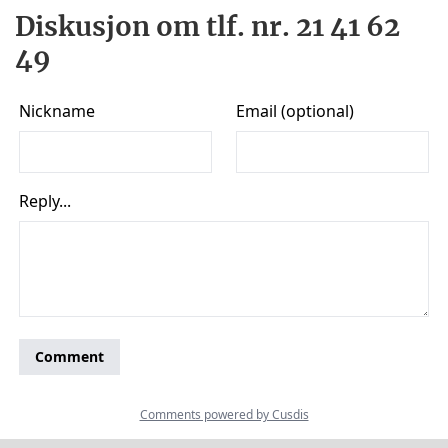
Diskusjon om tlf. nr. 21 41 62
49