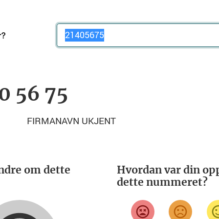
Telefonnummer
0 56 75
FIRMANAVN UKJENT
ndre om dette
Hvordan var din opp
dette nummeret?