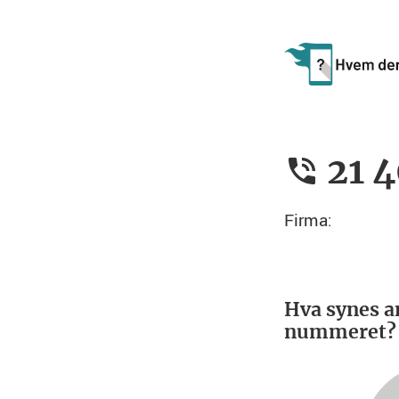
21 4
Firma:
Hva synes a
nummeret?