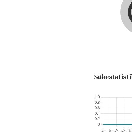
Søkestatist