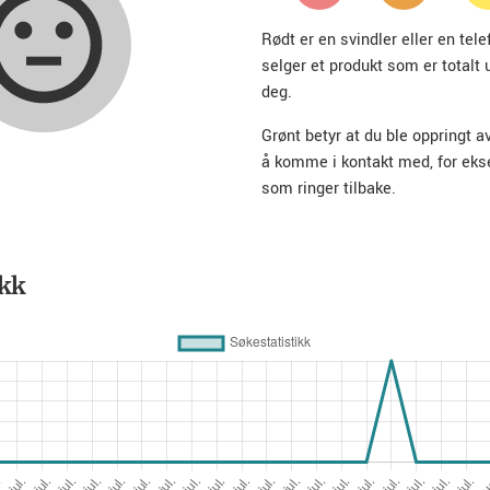
Rødt er en svindler eller en te
selger et produkt som er totalt 
deg.
Grønt betyr at du ble oppringt a
å komme i kontakt med, for ek
som ringer tilbake.
ikk