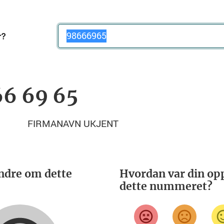
Telefonnummer
66 69 65
FIRMANAVN UKJENT
ndre om dette
Hvordan var din opp
dette nummeret?