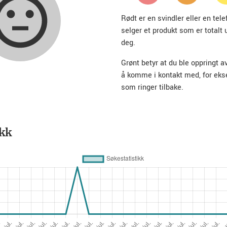
Rødt er en svindler eller en te
selger et produkt som er totalt 
deg.
Grønt betyr at du ble oppringt a
å komme i kontakt med, for ek
som ringer tilbake.
ikk