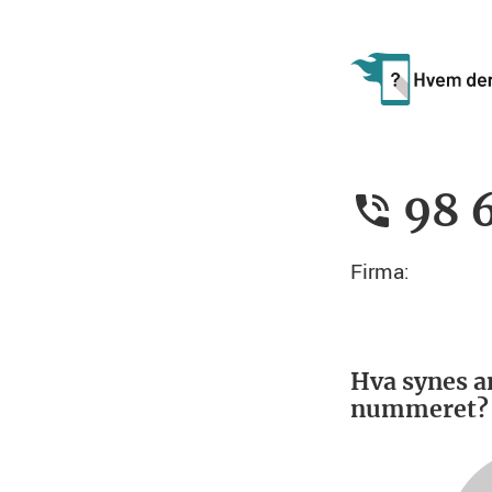
98 
Firma:
Hva synes a
nummeret?