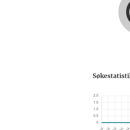
Søkestatist