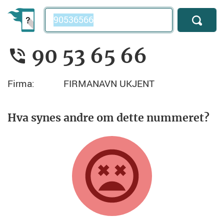
Telefonnummer
90 53 65 66
Firma:
FIRMANAVN UKJENT
Hva synes andre om dette nummeret?