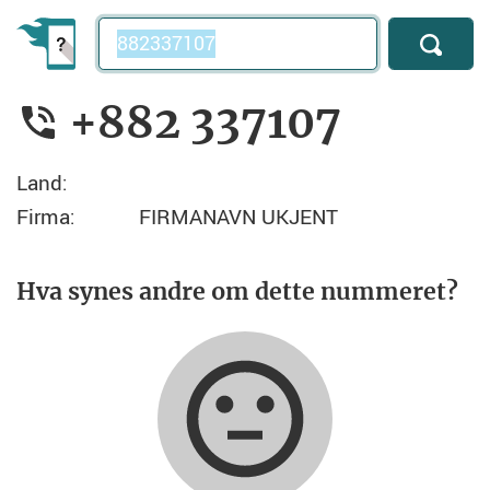
Telefonnummer
+882 337107
Land:
Firma:
FIRMANAVN UKJENT
Hva synes andre om dette nummeret?