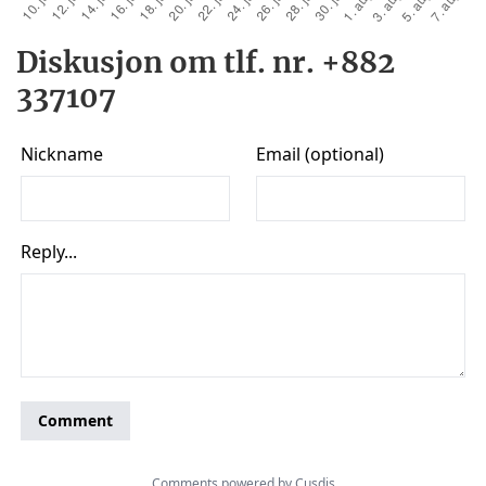
Diskusjon om tlf. nr. +882
337107