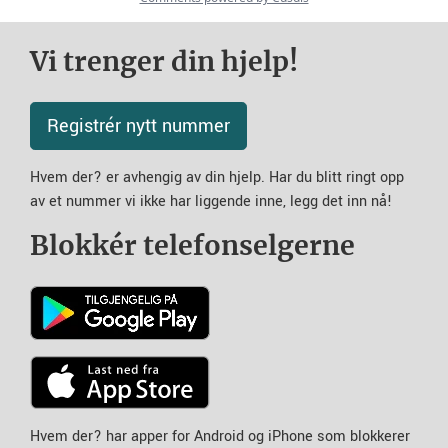
Vi trenger din hjelp!
Registrér nytt nummer
Hvem der? er avhengig av din hjelp. Har du blitt ringt opp
av et nummer vi ikke har liggende inne, legg det inn nå!
Blokkér telefonselgerne
Hvem der? har apper for Android og iPhone som blokkerer