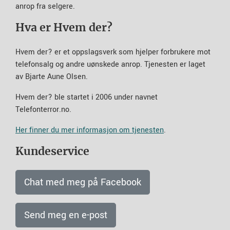
anrop fra selgere.
Hva er Hvem der?
Hvem der? er et oppslagsverk som hjelper forbrukere mot
telefonsalg og andre uønskede anrop. Tjenesten er laget
av Bjarte Aune Olsen.
Hvem der? ble startet i 2006 under navnet
Telefonterror.no.
Her finner du mer informasjon om tjenesten
.
Kundeservice
Chat med meg på Facebook
Send meg en e-post