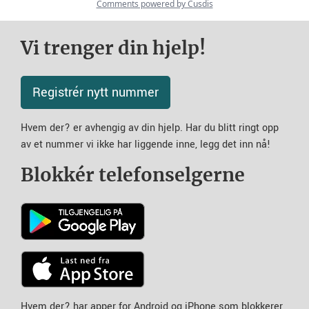
Vi trenger din hjelp!
Registrér nytt nummer
Hvem der? er avhengig av din hjelp. Har du blitt ringt opp
av et nummer vi ikke har liggende inne, legg det inn nå!
Blokkér telefonselgerne
Hvem der? har apper for Android og iPhone som blokkerer