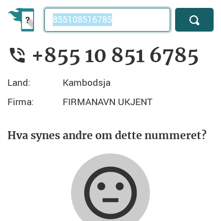
Telefonnummer
+855 10 851 6785
Land:
Kambodsja
Firma:
FIRMANAVN UKJENT
Hva synes andre om dette nummeret?