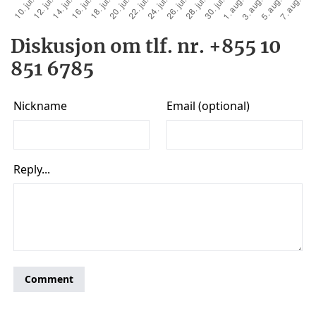
Diskusjon om tlf. nr. +855 10
851 6785