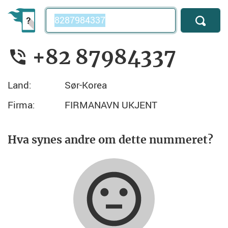
Telefonnummer
+82 87984337
Land:
Sør-Korea
Firma:
FIRMANAVN UKJENT
Hva synes andre om dette nummeret?