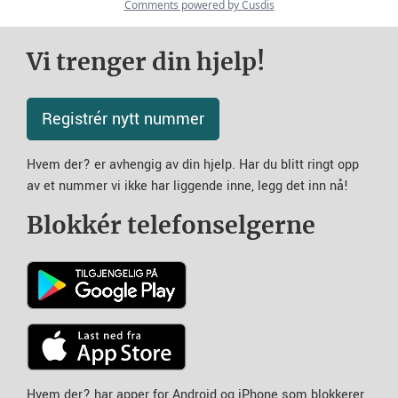
Vi trenger din hjelp!
Registrér nytt nummer
Hvem der? er avhengig av din hjelp. Har du blitt ringt opp
av et nummer vi ikke har liggende inne, legg det inn nå!
Blokkér telefonselgerne
Hvem der? har apper for Android og iPhone som blokkerer