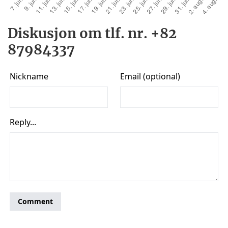
Diskusjon om tlf. nr. +82
87984337