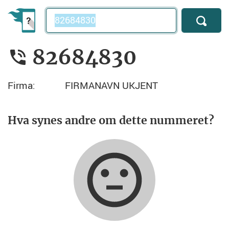
Telefonnummer
82684830
Firma:
FIRMANAVN UKJENT
Hva synes andre om dette nummeret?