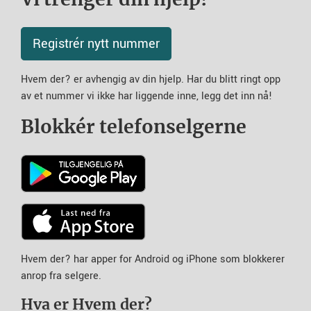
Registrér nytt nummer
Hvem der? er avhengig av din hjelp. Har du blitt ringt opp
av et nummer vi ikke har liggende inne, legg det inn nå!
Blokkér telefonselgerne
Hvem der? har apper for Android og iPhone som blokkerer
anrop fra selgere.
Hva er Hvem der?