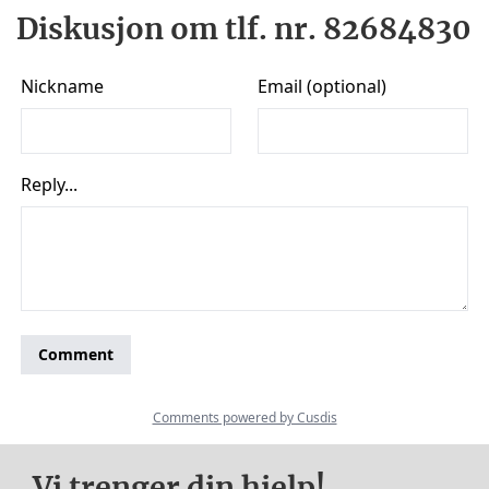
Diskusjon om tlf. nr. 82684830
Vi trenger din hjelp!