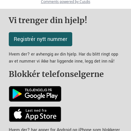
Vi trenger din hjelp!
Registrér nytt nummer
Hvem der? er avhengig av din hjelp. Har du blitt ringt opp
av et nummer vi ikke har liggende inne, legg det inn nå!
Blokkér telefonselgerne
Hvem der? har apper for Android og iPhone som blokkerer