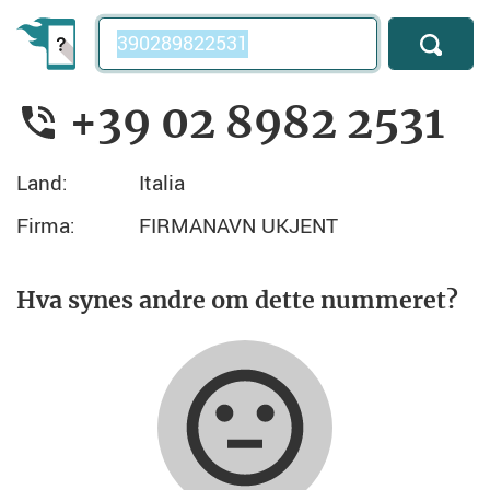
Telefonnummer
+39 02 8982 2531
Land:
Italia
Firma:
FIRMANAVN UKJENT
Hva synes andre om dette nummeret?