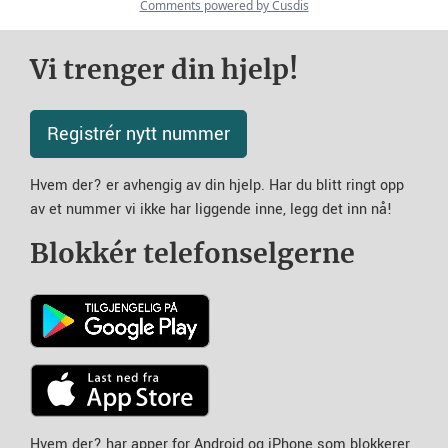
Vi trenger din hjelp!
Registrér nytt nummer
Hvem der? er avhengig av din hjelp. Har du blitt ringt opp
av et nummer vi ikke har liggende inne, legg det inn nå!
Blokkér telefonselgerne
Hvem der? har apper for Android og iPhone som blokkerer