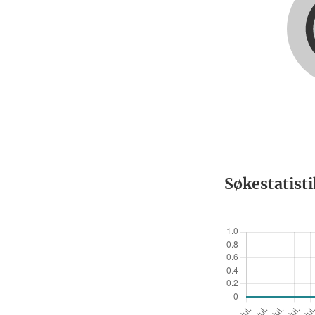
Søkestatist