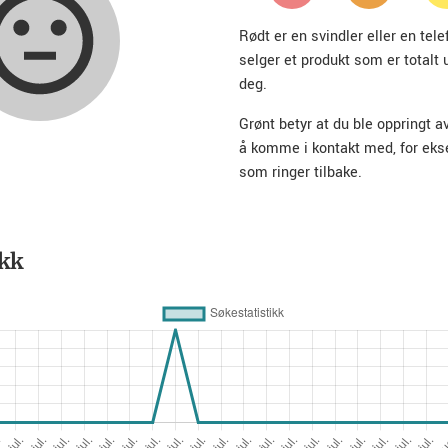
Rødt er en svindler eller en te
selger et produkt som er totalt 
deg.
Grønt betyr at du ble oppringt a
å komme i kontakt med, for ek
som ringer tilbake.
ikk