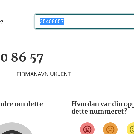
Telefonnummer
40 86 57
FIRMANAVN UKJENT
ndre om dette
Hvordan var din opp
dette nummeret?