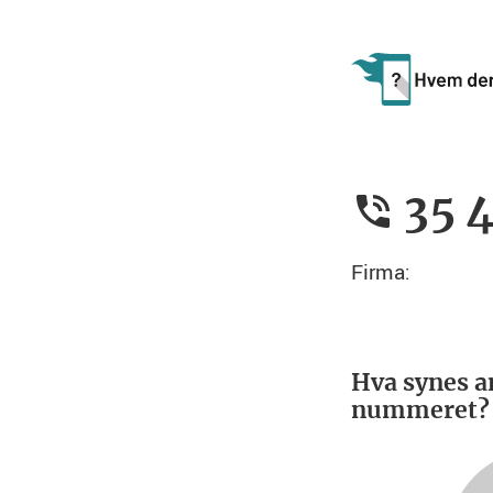
35 
Firma:
Hva synes a
nummeret?