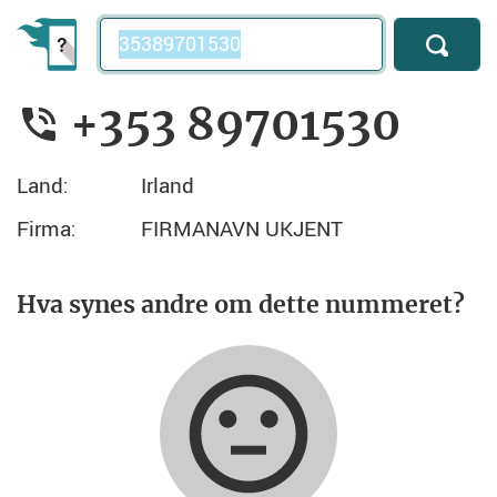
Telefonnummer
+353 89701530
Land:
Irland
Firma:
FIRMANAVN UKJENT
Hva synes andre om dette nummeret?