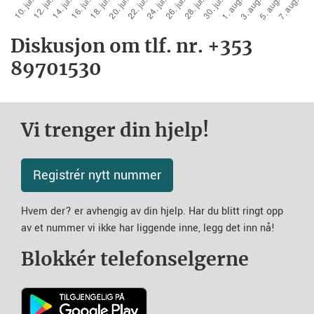
Diskusjon om tlf. nr. +353
89701530
Vi trenger din hjelp!
Registrér nytt nummer
Hvem der? er avhengig av din hjelp. Har du blitt ringt opp
av et nummer vi ikke har liggende inne, legg det inn nå!
Blokkér telefonselgerne