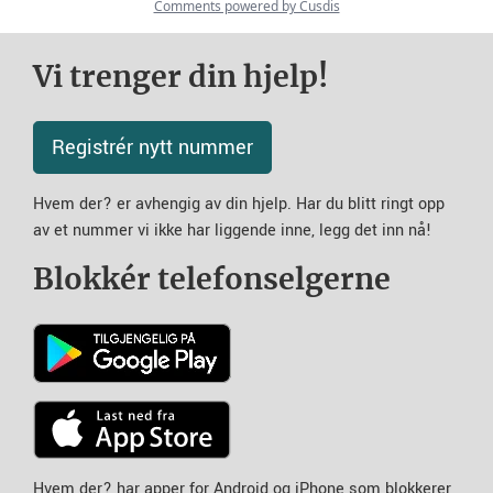
Vi trenger din hjelp!
Registrér nytt nummer
Hvem der? er avhengig av din hjelp. Har du blitt ringt opp
av et nummer vi ikke har liggende inne, legg det inn nå!
Blokkér telefonselgerne
Hvem der? har apper for Android og iPhone som blokkerer