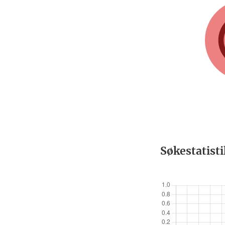
Søkestatist