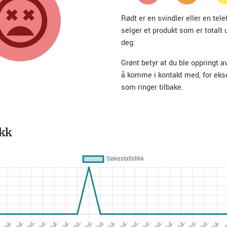
Rødt er en svindler eller en te
selger et produkt som er totalt 
deg.
Grønt betyr at du ble oppringt a
å komme i kontakt med, for ek
som ringer tilbake.
ikk