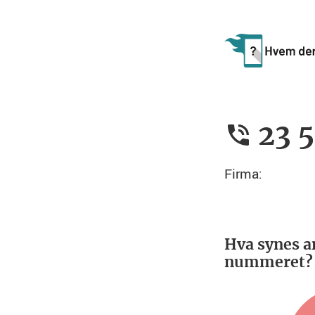
23 
Firma:
Hva synes a
nummeret?