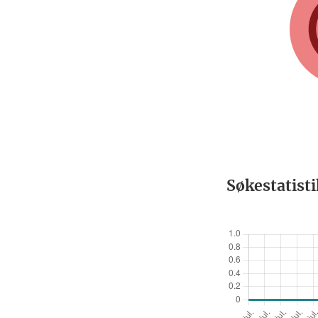
Søkestatist