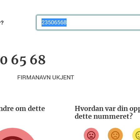
Telefonnummer
50 65 68
FIRMANAVN UKJENT
ndre om dette
Hvordan var din opp
dette nummeret?