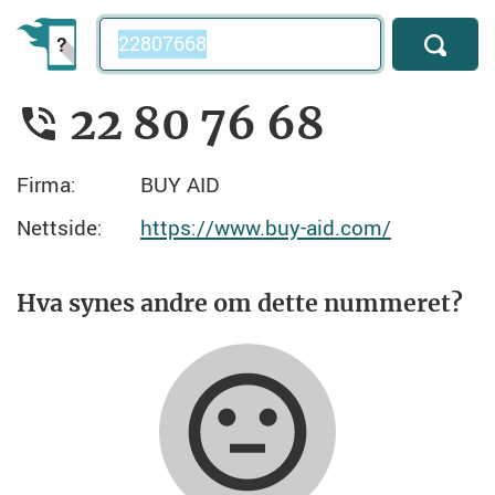
Telefonnummer
22 80 76 68
Firma:
BUY AID
Nettside:
https://www.buy-aid.com/
Hva synes andre om dette nummeret?