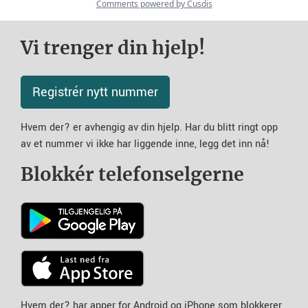
Vi trenger din hjelp!
Registrér nytt nummer
Hvem der? er avhengig av din hjelp. Har du blitt ringt opp
av et nummer vi ikke har liggende inne, legg det inn nå!
Blokkér telefonselgerne
Hvem der? har apper for Android og iPhone som blokkerer