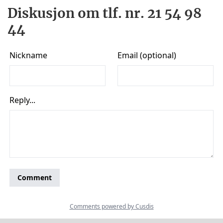
Diskusjon om tlf. nr. 21 54 98
44