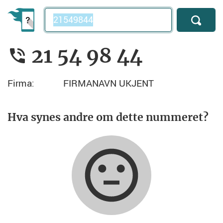
Telefonnummer
21 54 98 44
Firma:
FIRMANAVN UKJENT
Hva synes andre om dette nummeret?