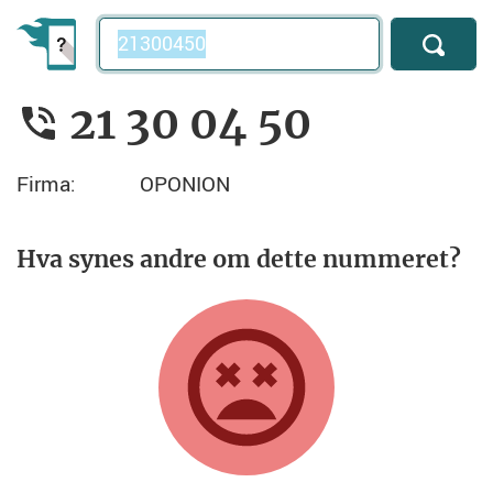
Telefonnummer
21 30 04 50
Firma:
OPONION
Hva synes andre om dette nummeret?